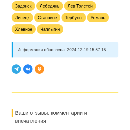
Задонск
Лебедянь
Лев Толстой
Липецк
Становое
Тербуны
Усмань
Хлевное
Чаплыгин
Информация обновлена:
2024-12-19 15:57:15
Ваши отзывы, комментарии и
впечатления