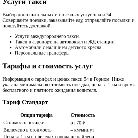
Услуги такси
Выбор дополнительных и полезных услуг такси 54.
Совершайте поездки, заказывайте еду, отправляйте посылки и
пользуйтесь доставкой.
Услуги междугороднего такси
Такси в аэропорт, на автовокзал и ЖД станции
Автомобили с наличием детского кресла
Персональные трансферы
Тарифы и стоимость услуг
Информация о тарифах и ценах такси 54 в Горном. Ниже
указана минимальная стоимость поездки, цена за 1 км и время
бесплатного и платного ожидания водителя.
Тариф Стандарт
Опции тарифа
Стоимость
Стоимость посадки
от 70 ₽
Включено в стоимость
– км/минут
Цена за 1 км в пределах города
не найдена