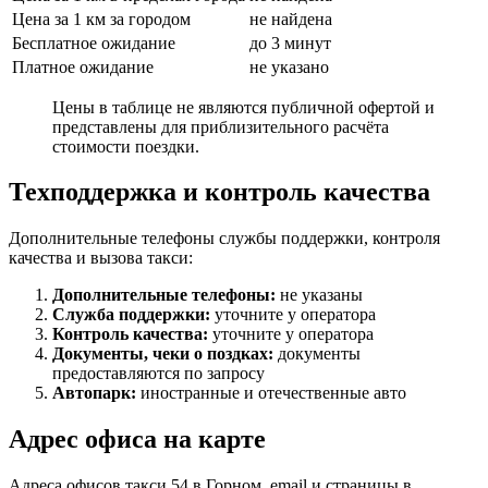
Цена за 1 км за городом
не найдена
Бесплатное ожидание
до 3 минут
Платное ожидание
не указано
Цены в таблице не являются публичной офертой и
представлены для приблизительного расчёта
стоимости поездки.
Техподдержка и контроль качества
Дополнительные телефоны службы поддержки, контроля
качества и вызова такси:
Дополнительные телефоны:
не указаны
Служба поддержки:
уточните у оператора
Контроль качества:
уточните у оператора
Документы, чеки о поздках:
документы
предоставляются по запросу
Автопарк:
иностранные и отечественные авто
Адрес офиса на карте
Адреса офисов такси 54 в Горном, email и страницы в