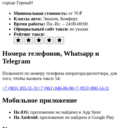
городе Горный!
Минимальная стоимость:
от 70 ₽
Классы авто:
Эконом, Комфорт
Время работы:
Пн.-Вс. – 24:00-00:00
Официальный сайт такси:
не указан
Рейтинг такси:
Номера телефонов
, Whatsapp и
Telegram
Позвоните по номеру телефона оператора/диспетчера, для
того, чтобы вызвать такси 54:
+7 (983) 303-31-31
+7 (961) 846-86-96
+7 (953) 890-14-11
Мобильное приложение
На iOS:
приложение не найдено в App Store
На Android:
приложение не найдено в Google Play