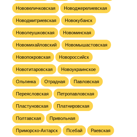
Нововеличковская
Новоджерелиевская
Новодмитриевская
Новокубанск
Новолеушковская
Новоминская
Новомихайловский
Новомышастовская
Новопокровская
Новороссийск
Новотитаровская
Новоукраинское
Ольгинка
Отрадная
Павловская
Переясловская
Петропавловская
Пластуновская
Платнировская
Полтавская
Привольная
Приморско-Ахтарск
Псебай
Раевская