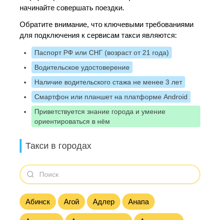
начинайте совершать поездки.
Обратите внимание, что ключевыми требованиями
для подключения к сервисам такси являются:
Паспорт РФ или СНГ (возраст от 21 года)
Водительское удостоверение
Наличие водительского стажа не менее 3 лет
Смартфон или планшет на платформе Android
Приветствуется знание города и умение
ориентироваться в нём
Такси в городах
Абинск
Агой
Адлер
Анапа