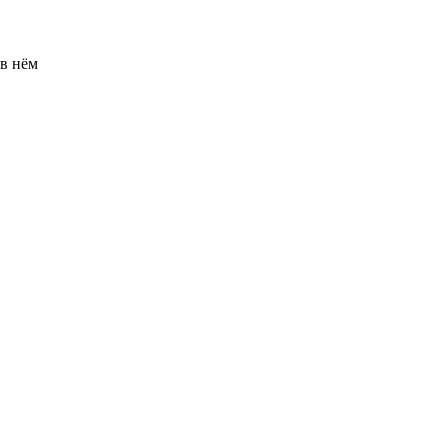
 в нём