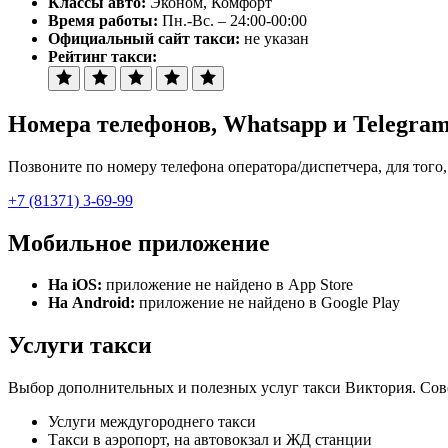
Классы авто:
Эконом, Комфорт
Время работы:
Пн.-Вс. – 24:00-00:00
Официальный сайт такси:
не указан
Рейтинг такси:
Номера телефонов
, Whatsapp и Telegra
Позвоните по номеру телефона оператора/диспетчера, для того,
+7 (81371) 3-69-99
Мобильное приложение
На iOS:
приложение не найдено в App Store
На Android:
приложение не найдено в Google Play
Услуги такси
Выбор дополнительных и полезных услуг такси Виктория. Совер
Услуги междугороднего такси
Такси в аэропорт, на автовокзал и ЖД станции