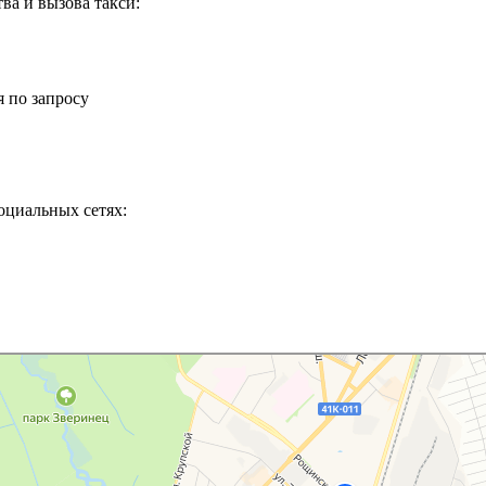
ва и вызова такси:
 по запросу
оциальных сетях: