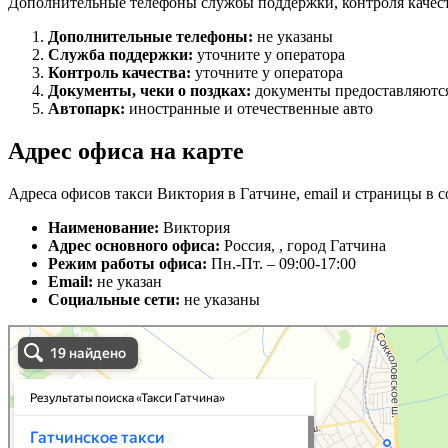
Дополнительные телефоны службы поддержки, контроля качест
Дополнительные телефоны:
не указаны
Служба поддержки:
уточните у оператора
Контроль качества:
уточните у оператора
Документы, чеки о поздках:
документы предоставляются
Автопарк:
иностранные и отечественные авто
Адрес офиса на карте
Адреса офисов такси Виктория в Гатчине, email и страницы в с
Наименование:
Виктория
Адрес основного офиса:
Россия, , город Гатчина
Режим работы офиса:
Пн.-Пт. – 09:00-17:00
Email:
не указан
Социальные сети:
не указаны