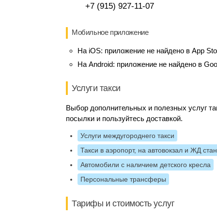
+7 (915) 927-11-07
Мобильное приложение
На iOS:
приложение не найдено в App Sto
На Android:
приложение не найдено в Goo
Услуги такси
Выбор дополнительных и полезных услуг так
посылки и пользуйтесь доставкой.
Услуги междугороднего такси
Такси в аэропорт, на автовокзал и ЖД ста
Автомобили с наличием детского кресла
Персональные трансферы
Тарифы и стоимость услуг