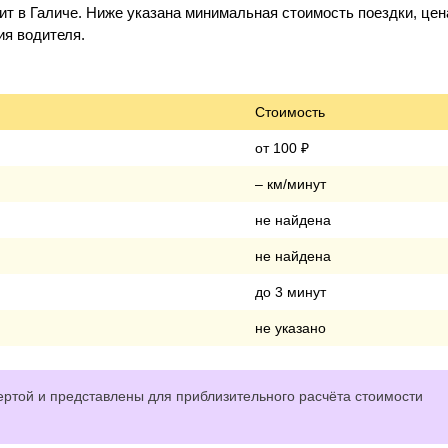
т в Галиче. Ниже указана минимальная стоимость поездки, цен
ия водителя.
Стоимость
от 100 ₽
– км/минут
не найдена
не найдена
до 3 минут
не указано
ртой и представлены для приблизительного расчёта стоимости