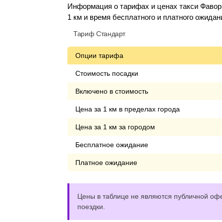
Информация о тарифах и ценах такси Фавори
1 км и время бесплатного и платного ожидан
Тариф Стандарт
Опции тарифа
Стоимость посадки
Включено в стоимость
Цена за 1 км в пределах города
Цена за 1 км за городом
Бесплатное ожидание
Платное ожидание
Цены в таблице не являются публичной офе
поездки.