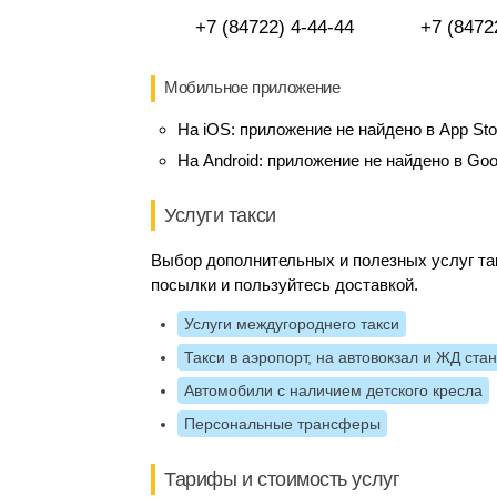
+7 (84722) 4-44-44
+7 (8472
Мобильное приложение
На iOS:
приложение не найдено в App Sto
На Android:
приложение не найдено в Goo
Услуги такси
Выбор дополнительных и полезных услуг та
посылки и пользуйтесь доставкой.
Услуги междугороднего такси
Такси в аэропорт, на автовокзал и ЖД ста
Автомобили с наличием детского кресла
Персональные трансферы
Тарифы и стоимость услуг