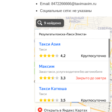
Email:
8472266666@taximaxim.ru
Социальные сети:
не указаны