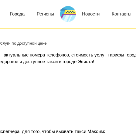
Города
Регионы
Новости
Контакты
слуги по доступной цене
 – актуальные номера телефонов, стоимость услуг, тарифы горо
едорогое и доступное такси в городе Элиста!
спетчера, для того, чтобы вызвать такси Максим: