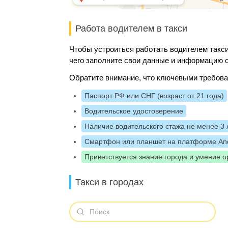
Работа водителем в такси
Чтобы устроиться работать водителем такси
чего заполните свои данные и информацию о
Обратите внимание, что ключевыми требова
Паспорт РФ или СНГ (возраст от 21 года)
Водительское удостоверение
Наличие водительского стажа не менее 3 
Смартфон или планшет на платформе And
Приветствуется знание города и умение о
Такси в городах