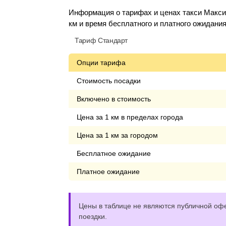
Информация о тарифах и ценах такси Максим
км и время бесплатного и платного ожидания
Тариф Стандарт
Опции тарифа
Стоимость посадки
Включено в стоимость
Цена за 1 км в пределах города
Цена за 1 км за городом
Бесплатное ожидание
Платное ожидание
Цены в таблице не являются публичной офе
поездки.