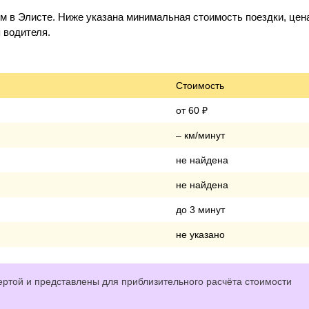
 в Элисте. Ниже указана минимальная стоимость поездки, цена
 водителя.
Стоимость
от 60 ₽
– км/минут
не найдена
не найдена
до 3 минут
не указано
ртой и представлены для приблизительного расчёта стоимости