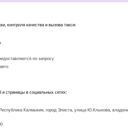
, контроля качества и вызова такси:
а
редоставляются по запросу
авто
l и страницы в социальных сетях:
 Республика Калмыкия, город Элиста, улица Ю.Клыкова, владен
00