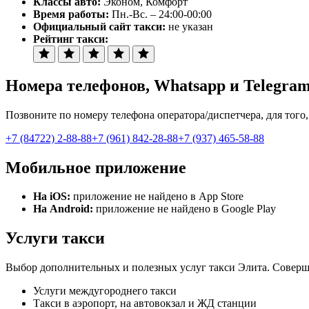
Классы авто:
Эконом, Комфорт
Время работы:
Пн.-Вс. – 24:00-00:00
Официальный сайт такси:
не указан
Рейтинг такси:
Номера телефонов
, Whatsapp и Telegra
Позвоните по номеру телефона оператора/диспетчера, для того,
+7 (84722) 2-88-88
+7 (961) 842-28-88
+7 (937) 465-58-88
Мобильное приложение
На iOS:
приложение не найдено в App Store
На Android:
приложение не найдено в Google Play
Услуги такси
Выбор дополнительных и полезных услуг такси Элита. Совершай
Услуги междугороднего такси
Такси в аэропорт, на автовокзал и ЖД станции