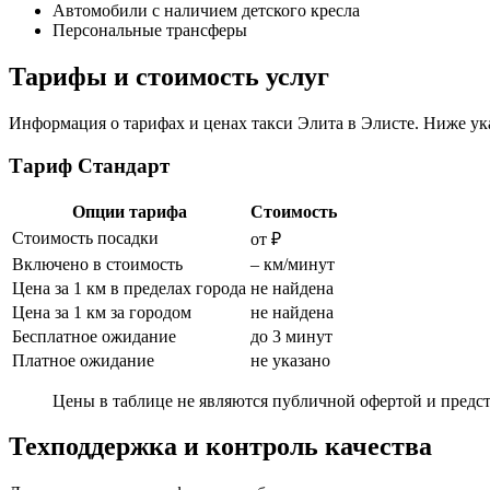
Автомобили с наличием детского кресла
Персональные трансферы
Тарифы и стоимость услуг
Информация о тарифах и ценах такси Элита в Элисте. Ниже ука
Тариф Стандарт
Опции тарифа
Стоимость
Стоимость посадки
от ₽
Включено в стоимость
– км/минут
Цена за 1 км в пределах города
не найдена
Цена за 1 км за городом
не найдена
Бесплатное ожидание
до 3 минут
Платное ожидание
не указано
Цены в таблице не являются публичной офертой и предст
Техподдержка и контроль качества