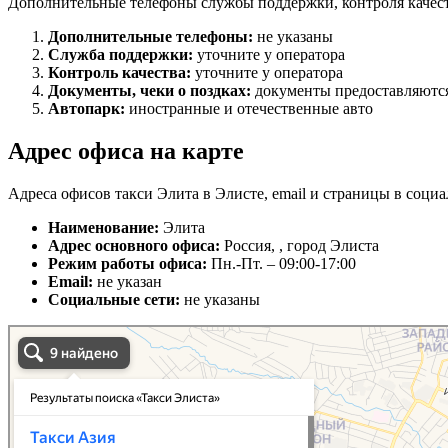
Дополнительные телефоны службы поддержки, контроля качест
Дополнительные телефоны:
не указаны
Служба поддержки:
уточните у оператора
Контроль качества:
уточните у оператора
Документы, чеки о поздках:
документы предоставляются
Автопарк:
иностранные и отечественные авто
Адрес офиса на карте
Адреса офисов такси Элита в Элисте, email и страницы в социа
Наименование:
Элита
Адрес основного офиса:
Россия, , город Элиста
Режим работы офиса:
Пн.-Пт. – 09:00-17:00
Email:
не указан
Социальные сети:
не указаны