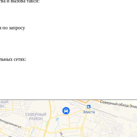
ва и вызова такси:
 по запросу
льных сетях: