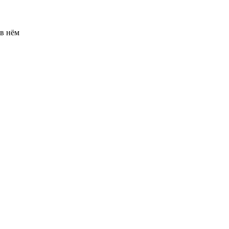
 в нём