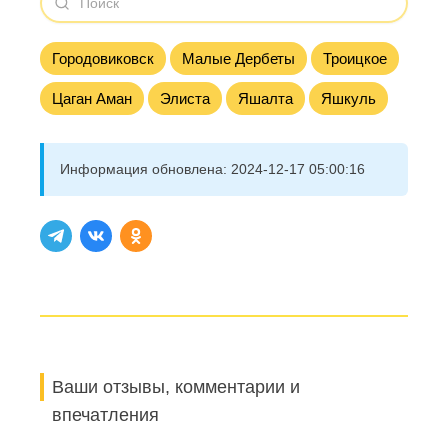
Городовиковск
Малые Дербеты
Троицкое
Цаган Аман
Элиста
Яшалта
Яшкуль
Информация обновлена:
2024-12-17 05:00:16
Ваши отзывы, комментарии и
впечатления