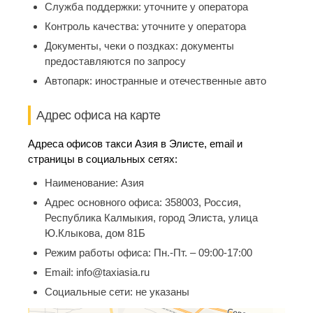
Служба поддержки:
уточните у оператора
Контроль качества:
уточните у оператора
Документы, чеки о поздках:
документы
предоставляются по запросу
Автопарк:
иностранные и отечественные авто
Адрес офиса на карте
Адреса офисов такси Азия в Элисте, email и
страницы в социальных сетях:
Наименование:
Азия
Адрес основного офиса:
358003, Россия,
Республика Калмыкия, город Элиста, улица
Ю.Клыкова, дом 81Б
Режим работы офиса:
Пн.-Пт. – 09:00-17:00
Email:
info@taxiasia.ru
Социальные сети:
не указаны