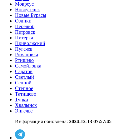
Мокроус
Новоузенск
Новые Бурасы
Озинки
Перелюб
Петровск
Питерка
Приволжский
Пугачев
Романовка
Ртищево
Самойловка
Саратов
Светлый
Сенной
Степное
Татищево
Турки
Хвалынск
Энгельс
Информация обновлена:
2024-12-13 07:57:45