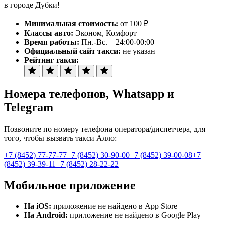
в городе Дубки!
Минимальная стоимость:
от 100 ₽
Классы авто:
Эконом, Комфорт
Время работы:
Пн.-Вс. – 24:00-00:00
Официальный сайт такси:
не указан
Рейтинг такси:
Номера телефонов
, Whatsapp и
Telegram
Позвоните по номеру телефона оператора/диспетчера, для
того, чтобы вызвать такси Алло:
+7 (8452) 77-77-77
+7 (8452) 30-90-00
+7 (8452) 39-00-08
+7
(8452) 39-39-11
+7 (8452) 28-22-22
Мобильное приложение
На iOS:
приложение не найдено в App Store
На Android:
приложение не найдено в Google Play