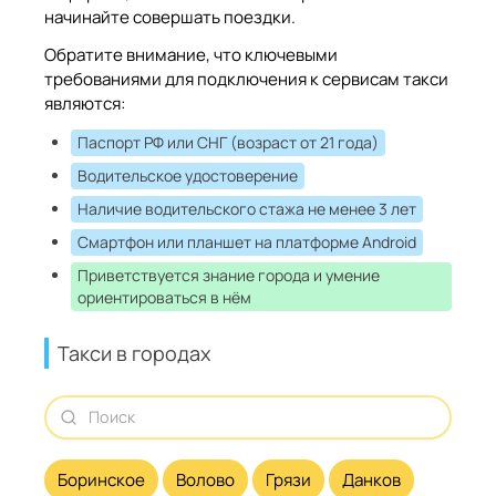
начинайте совершать поездки.
Обратите внимание, что ключевыми
требованиями для подключения к сервисам такси
являются:
Паспорт РФ или СНГ (возраст от 21 года)
Водительское удостоверение
Наличие водительского стажа не менее 3 лет
Смартфон или планшет на платформе Android
Приветствуется знание города и умение
ориентироваться в нём
Такси в городах
Боринское
Волово
Грязи
Данков