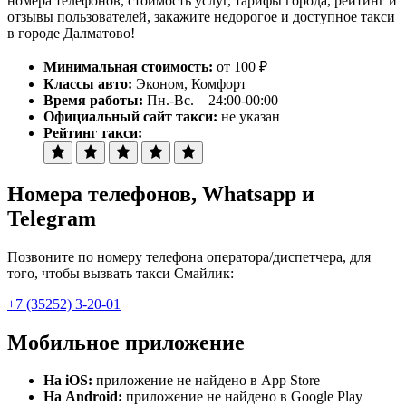
номера телефонов, стоимость услуг, тарифы города, рейтинг и
отзывы пользователей, закажите недорогое и доступное такси
в городе Далматово!
Минимальная стоимость:
от 100 ₽
Классы авто:
Эконом, Комфорт
Время работы:
Пн.-Вс. – 24:00-00:00
Официальный сайт такси:
не указан
Рейтинг такси:
Номера телефонов
, Whatsapp и
Telegram
Позвоните по номеру телефона оператора/диспетчера, для
того, чтобы вызвать такси Смайлик:
+7 (35252) 3-20-01
Мобильное приложение
На iOS:
приложение не найдено в App Store
На Android:
приложение не найдено в Google Play