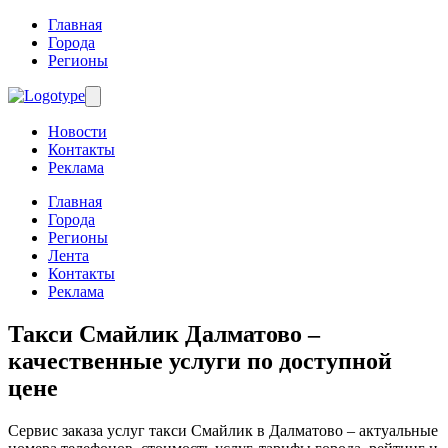
Главная
Города
Регионы
Новости
Контакты
Реклама
Главная
Города
Регионы
Лента
Контакты
Реклама
Такси Смайлик Далматово
–
качественные услуги по доступной
цене
Сервис заказа услуг такси Смайлик в Далматово – актуальные