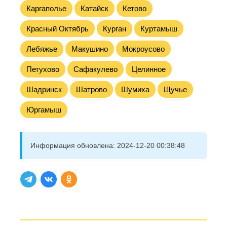
Каргаполье
Катайск
Кетово
Красный Октябрь
Курган
Куртамыш
Лебяжье
Макушино
Мокроусово
Петухово
Сафакулево
Целинное
Шадринск
Шатрово
Шумиха
Щучье
Юргамыш
Информация обновлена:
2024-12-20 00:38:48