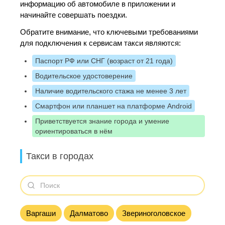
информацию об автомобиле в приложении и
начинайте совершать поездки.
Обратите внимание, что ключевыми требованиями
для подключения к сервисам такси являются:
Паспорт РФ или СНГ (возраст от 21 года)
Водительское удостоверение
Наличие водительского стажа не менее 3 лет
Смартфон или планшет на платформе Android
Приветствуется знание города и умение
ориентироваться в нём
Такси в городах
Варгаши
Далматово
Звериноголовское