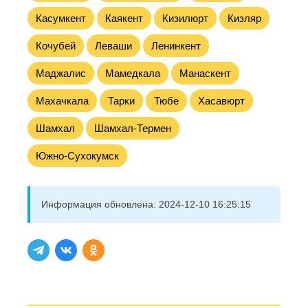
Касумкент
Каякент
Кизилюрт
Кизляр
Кочубей
Леваши
Ленинкент
Маджалис
Мамедкала
Манаскент
Махачкала
Тарки
Тюбе
Хасавюрт
Шамхал
Шамхал-Термен
Южно-Сухокумск
Информация обновлена:
2024-12-10 16:25:15