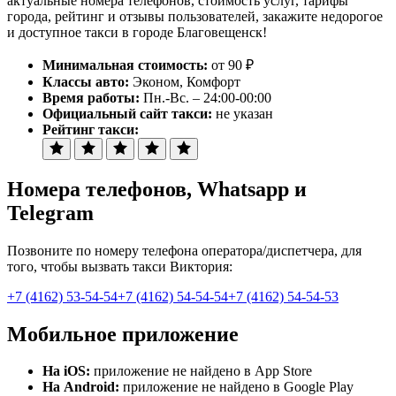
актуальные номера телефонов, стоимость услуг, тарифы
города, рейтинг и отзывы пользователей, закажите недорогое
и доступное такси в городе Благовещенск!
Минимальная стоимость:
от 90 ₽
Классы авто:
Эконом, Комфорт
Время работы:
Пн.-Вс. – 24:00-00:00
Официальный сайт такси:
не указан
Рейтинг такси:
Номера телефонов
, Whatsapp и
Telegram
Позвоните по номеру телефона оператора/диспетчера, для
того, чтобы вызвать такси Виктория:
+7 (4162) 53-54-54
+7 (4162) 54-54-54
+7 (4162) 54-54-53
Мобильное приложение
На iOS:
приложение не найдено в App Store
На Android:
приложение не найдено в Google Play