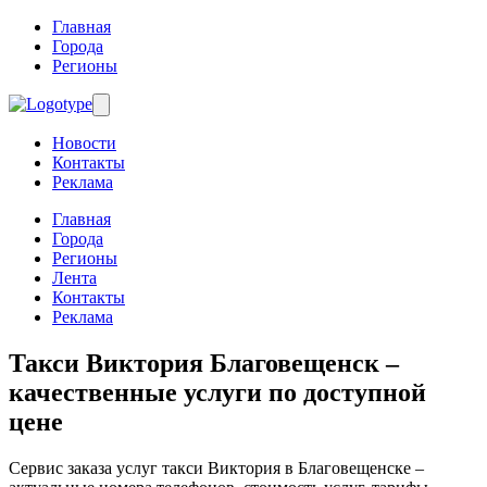
Главная
Города
Регионы
Новости
Контакты
Реклама
Главная
Города
Регионы
Лента
Контакты
Реклама
Такси Виктория Благовещенск
–
качественные услуги по доступной
цене
Сервис заказа услуг такси Виктория в Благовещенске –