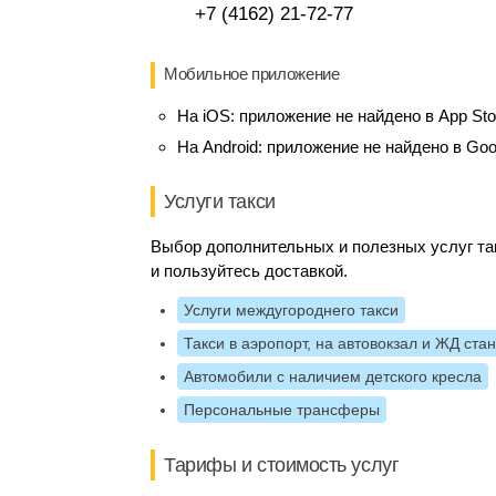
+7 (4162) 21-72-77
Мобильное приложение
На iOS:
приложение не найдено в App Sto
На Android:
приложение не найдено в Goo
Услуги такси
Выбор дополнительных и полезных услуг так
и пользуйтесь доставкой.
Услуги междугороднего такси
Такси в аэропорт, на автовокзал и ЖД ста
Автомобили с наличием детского кресла
Персональные трансферы
Тарифы и стоимость услуг