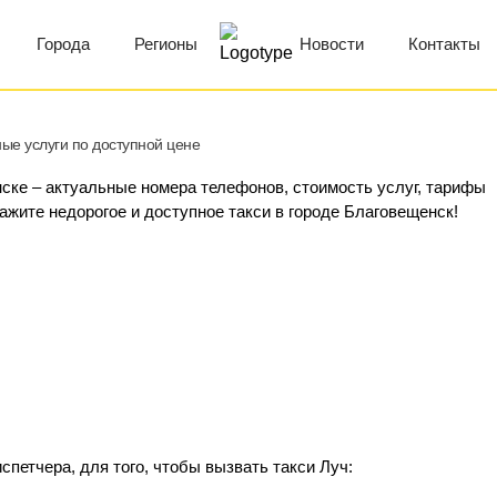
Города
Регионы
Новости
Контакты
ые услуги по доступной цене
нске – актуальные номера телефонов, стоимость услуг, тарифы
кажите недорогое и доступное такси в городе Благовещенск!
петчера, для того, чтобы вызвать такси Луч: