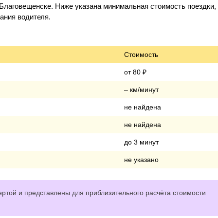
 Благовещенске. Ниже указана минимальная стоимость поездки,
дания водителя.
Стоимость
от 80 ₽
– км/минут
не найдена
не найдена
до 3 минут
не указано
ртой и представлены для приблизительного расчёта стоимости