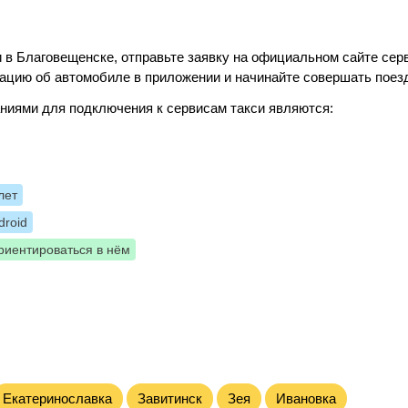
 в Благовещенске, отправьте заявку на официальном сайте сер
ацию об автомобиле в приложении и начинайте совершать поез
ниями для подключения к сервисам такси являются:
лет
roid
риентироваться в нём
Екатеринославка
Завитинск
Зея
Ивановка