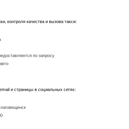
, контроля качества и вызова такси:
а
редоставляются по запросу
авто
email и страницы в социальных сетях:
 Благовещенск
00