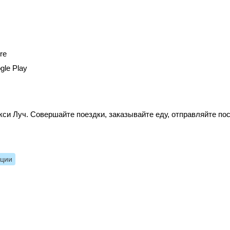
re
gle Play
си Луч. Совершайте поездки, заказывайте еду, отправляйте по
нции