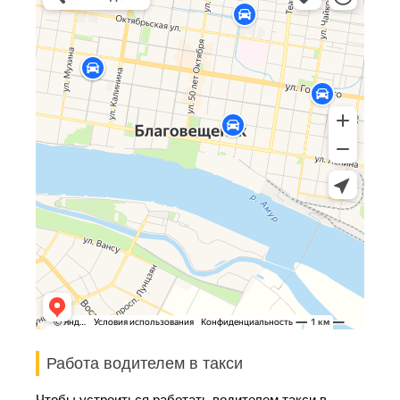
Работа водителем в такси
Чтобы устроиться работать водителем такси в