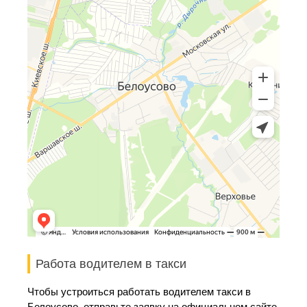
Работа водителем в такси
Чтобы устроиться работать водителем такси в
Белоусово, отправьте заявку на официальном сайте